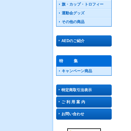
旗・カップ・トロフィー
運動会グッズ
その他の商品
AEDのご紹介
特 集
キャンペーン商品
特定商取引法表示
ご 利 用 案 内
お問い合わせ