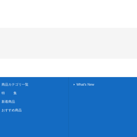
商品カテゴリ一覧
What's New
特 集
新着商品
おすすめ商品