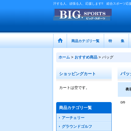
汗する人、頑張る人、応援します!! 総合スポーツ応援
商品カテゴリ一覧
特 集
ホーム
>
おすすめ商品
>
バッグ
バッ
ショッピングカート
カートは空です。
表
0
件
商品カテゴリ一覧
アーチェリー
グラウンドゴルフ