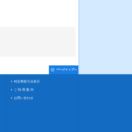
ページトップへ
特定商取引法表示
ご 利 用 案 内
お問い合わせ