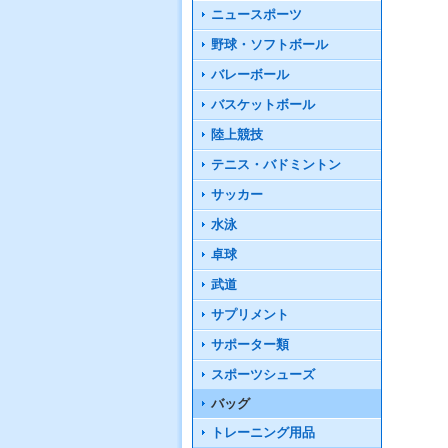
ニュースポーツ
野球・ソフトボール
バレーボール
バスケットボール
陸上競技
テニス・バドミントン
サッカー
水泳
卓球
武道
サプリメント
サポーター類
スポーツシューズ
バッグ
トレーニング用品