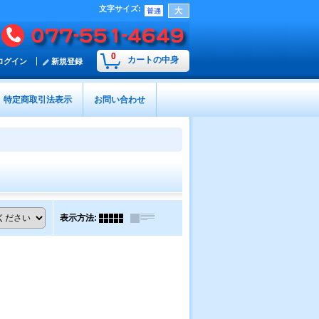
文字サイズ
:
0
カートの中身
ログイン
新規登録
特定商取引法表示
お問い合わせ
表示方法
: