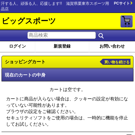
汗する人、頑張る人、応援します!! 滋賀県栗東市スポーツ用
PCサイト
品店
ビッグスポーツ
ログイン
新規登録
お問い合わせ
ショッピングカート
買い物を続ける
現在のカートの中身
カートは空です。
カートに商品が入らない場合は、クッキーの設定が有効にな
っていない可能性があります。
ブラウザの設定をご確認ください。
セキュリティソフトをご使用の場合は、一時的に機能を停止
してお試しください。